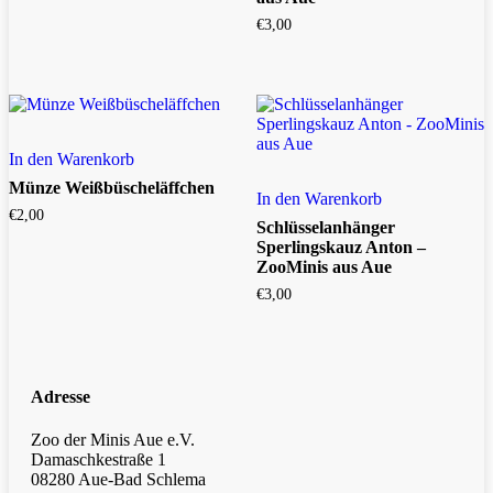
€
3,00
In den Warenkorb
Münze Weißbüscheläffchen
In den Warenkorb
€
2,00
Schlüsselanhänger
Sperlingskauz Anton –
ZooMinis aus Aue
€
3,00
Adresse
Zoo der Minis Aue e.V.
Damaschkestraße 1
08280 Aue-Bad Schlema