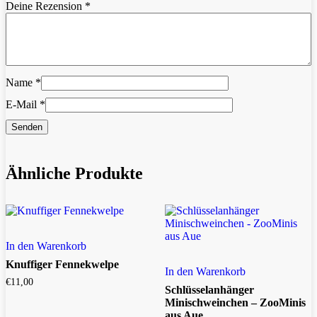
Deine Rezension
*
Name
*
E-Mail
*
Ähnliche Produkte
In den Warenkorb
Knuffiger Fennekwelpe
In den Warenkorb
€
11,00
Schlüsselanhänger
Minischweinchen – ZooMinis
aus Aue