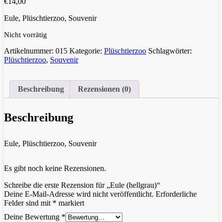
€
14,00
Eule, Plüschtierzoo, Souvenir
Nicht vorrätig
Artikelnummer:
015
Kategorie:
Plüschtierzoo
Schlagwörter:
Plüschtierzoo
,
Souvenir
Beschreibung
Rezensionen (0)
Beschreibung
Eule, Plüschtierzoo, Souvenir
Es gibt noch keine Rezensionen.
Schreibe die erste Rezension für „Eule (hellgrau)“
Deine E-Mail-Adresse wird nicht veröffentlicht.
Erforderliche
Felder sind mit
*
markiert
Deine Bewertung
*