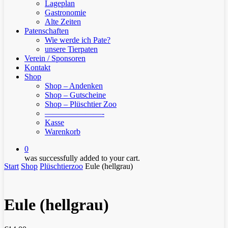
Lageplan
Gastronomie
Alte Zeiten
Patenschaften
Wie werde ich Pate?
unsere Tierpaten
Verein / Sponsoren
Kontakt
Shop
Shop – Andenken
Shop – Gutscheine
Shop – Plüschtier Zoo
———————-
Kasse
Warenkorb
0
was successfully added to your cart.
Start
Shop
Plüschtierzoo
Eule (hellgrau)
Eule (hellgrau)