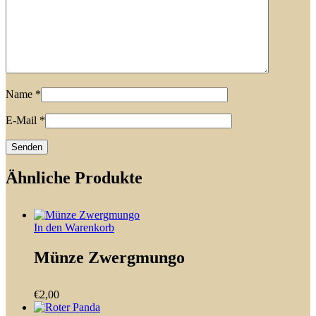
Name
*
E-Mail
*
Ähnliche Produkte
In den Warenkorb
Münze Zwergmungo
€
2,00