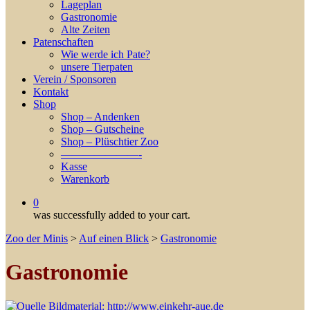
Lageplan
Gastronomie
Alte Zeiten
Patenschaften
Wie werde ich Pate?
unsere Tierpaten
Verein / Sponsoren
Kontakt
Shop
Shop – Andenken
Shop – Gutscheine
Shop – Plüschtier Zoo
———————-
Kasse
Warenkorb
0
was successfully added to your cart.
Zoo der Minis
>
Auf einen Blick
>
Gastronomie
Gastronomie