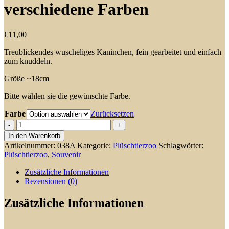
verschiedene Farben
€
11,00
Treublickendes wuscheliges Kaninchen, fein gearbeitet und einfach
zum knuddeln.
Größe ~18cm
Bitte wählen sie die gewünschte Farbe.
Farbe
Zurücksetzen
Wuscheliges
Kaninchen
In den Warenkorb
-
Artikelnummer:
038A
Kategorie:
Plüschtierzoo
Schlagwörter:
verschiedene
Plüschtierzoo
,
Souvenir
Farben
Menge
Zusätzliche Informationen
Rezensionen (0)
Zusätzliche Informationen