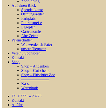
Zooführung
Auf einen Blick
Spendenkonto
Öffnungszeiten
Parkplatz
Eintrittspreise
Lageplan
Gastronomie
Alte Zeiten
Patenschaften
Wie werde ich Pate?
unsere Tierpaten
Verein / Sponsoren
Kontakt
Shop
Shop – Andenken
Shop – Gutscheine
Shop – Plüschtier Zoo
———————-
Kasse
Warenkorb
Tel: 03771 – 23773
Kontakt
Anfahrt