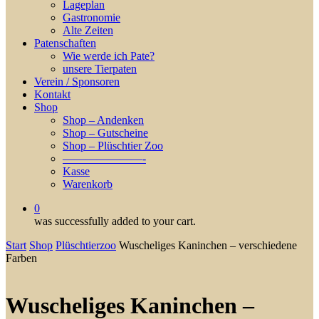
Lageplan
Gastronomie
Alte Zeiten
Patenschaften
Wie werde ich Pate?
unsere Tierpaten
Verein / Sponsoren
Kontakt
Shop
Shop – Andenken
Shop – Gutscheine
Shop – Plüschtier Zoo
———————-
Kasse
Warenkorb
0
was successfully added to your cart.
Start
Shop
Plüschtierzoo
Wuscheliges Kaninchen – verschiedene
Farben
Wuscheliges Kaninchen –