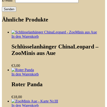
E-Mail
*
Ähnliche Produkte
In den Warenkorb
Schlüsselanhänger ChinaLeopard –
ZooMinis aus Aue
€
3,00
In den Warenkorb
Roter Panda
€
18,00
In den Warenkorb