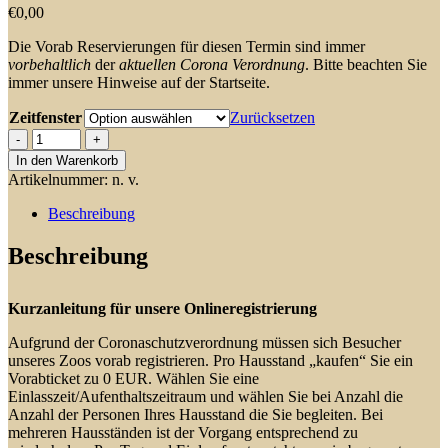
€
0,00
Die Vorab Reservierungen für diesen Termin sind immer
vorbehaltlich
der
aktuellen Corona Verordnung
. Bitte beachten Sie
immer unsere Hinweise auf der Startseite.
Zeitfenster
Zurücksetzen
3
-
In den Warenkorb
Mittwoch,
Artikelnummer:
n. v.
21.07.2021
Menge
Beschreibung
Beschreibung
Kurzanleitung für unsere Onlineregistrierung
Aufgrund der Coronaschutzverordnung müssen sich Besucher
unseres Zoos vorab registrieren. Pro Hausstand „kaufen“ Sie ein
Vorabticket zu 0 EUR. Wählen Sie eine
Einlasszeit/Aufenthaltszeitraum und wählen Sie bei Anzahl die
Anzahl der Personen Ihres Hausstand die Sie begleiten. Bei
mehreren Hausständen ist der Vorgang entsprechend zu