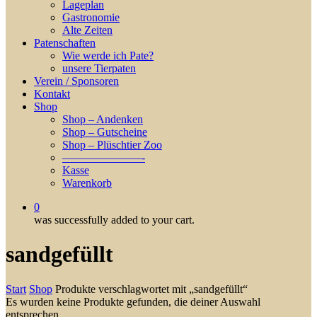
Lageplan
Gastronomie
Alte Zeiten
Patenschaften
Wie werde ich Pate?
unsere Tierpaten
Verein / Sponsoren
Kontakt
Shop
Shop – Andenken
Shop – Gutscheine
Shop – Plüschtier Zoo
———————-
Kasse
Warenkorb
0
was successfully added to your cart.
sandgefüllt
Start
Shop
Produkte verschlagwortet mit „sandgefüllt“
Es wurden keine Produkte gefunden, die deiner Auswahl
entsprechen.