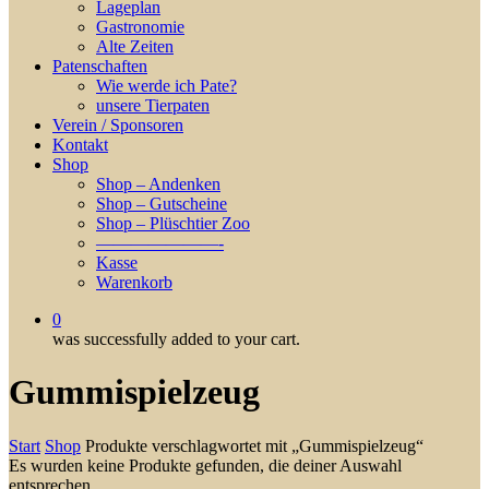
Lageplan
Gastronomie
Alte Zeiten
Patenschaften
Wie werde ich Pate?
unsere Tierpaten
Verein / Sponsoren
Kontakt
Shop
Shop – Andenken
Shop – Gutscheine
Shop – Plüschtier Zoo
———————-
Kasse
Warenkorb
0
was successfully added to your cart.
Gummispielzeug
Start
Shop
Produkte verschlagwortet mit „Gummispielzeug“
Es wurden keine Produkte gefunden, die deiner Auswahl
entsprechen.