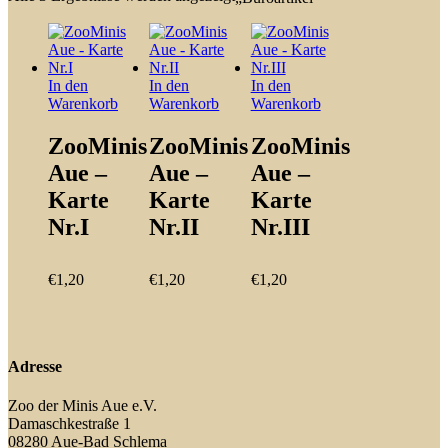
In den
In den
In den
Warenkorb
Warenkorb
Warenkorb
ZooMinis
ZooMinis
ZooMinis
Aue –
Aue –
Aue –
Karte
Karte
Karte
Nr.I
Nr.II
Nr.III
€
1,20
€
1,20
€
1,20
Adresse
Zoo der Minis Aue e.V.
Damaschkestraße 1
08280 Aue-Bad Schlema