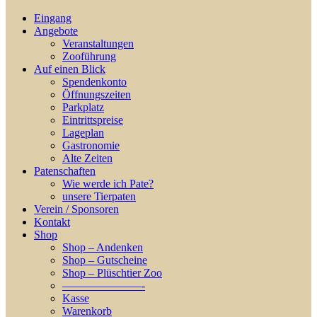
Eingang
Angebote
Veranstaltungen
Zooführung
Auf einen Blick
Spendenkonto
Öffnungszeiten
Parkplatz
Eintrittspreise
Lageplan
Gastronomie
Alte Zeiten
Patenschaften
Wie werde ich Pate?
unsere Tierpaten
Verein / Sponsoren
Kontakt
Shop
Shop – Andenken
Shop – Gutscheine
Shop – Plüschtier Zoo
———————-
Kasse
Warenkorb