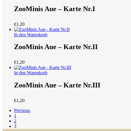
ZooMinis Aue – Karte Nr.I
€
1,20
In den Warenkorb
ZooMinis Aue – Karte Nr.II
€
1,20
In den Warenkorb
ZooMinis Aue – Karte Nr.III
€
1,20
Previous
1
2
3