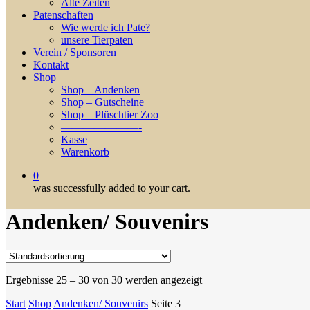
Alte Zeiten
Patenschaften
Wie werde ich Pate?
unsere Tierpaten
Verein / Sponsoren
Kontakt
Shop
Shop – Andenken
Shop – Gutscheine
Shop – Plüschtier Zoo
———————-
Kasse
Warenkorb
0
was successfully added to your cart.
Andenken/ Souvenirs
Ergebnisse 25 – 30 von 30 werden angezeigt
Start
Shop
Andenken/ Souvenirs
Seite 3